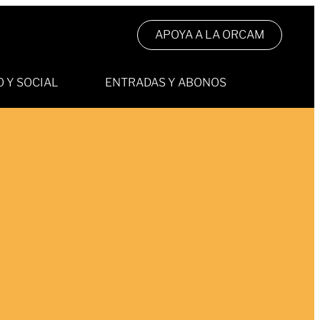
APOYA A LA ORCAM
 Y SOCIAL
ENTRADAS Y ABONOS